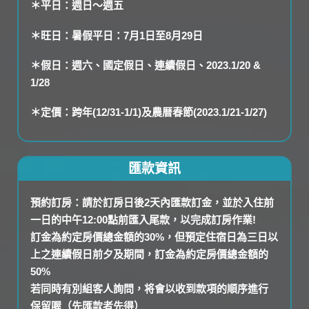
＊平日：週日～週五
＊旺日：暑假平日：7月1日至8月29日
＊假日：週六、國定假日、連續假日、2023.1/20 &
1/28
＊定價：跨年(12/31-1/1)及農暦春節(2023.1/21-1/27)
匯款資訊
預約訂房：請於訂房日後2天內匯款訂金，並於入住前
一日的中午12:00點前匯入尾款，以完成訂房作業!
訂金為約定房價總金額的30%，但預定住宿日為三日以
上之連續假日前夕及期間，訂金為約定房價總金額的
50%
若同時有別組客人詢問，将會以收到款項的順序進行
保留喔（先匯款者先得）