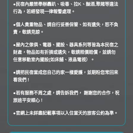
●民宿內嚴禁舉辦轟趴、吸毒、拉K、酗酒,聚賭等違法
行為，若經發現一律報警處理。
●個人貴重物品、請自行妥善保管、如有遺失，恕不負
責，敬請見諒。
●屋內之傢俱、電器、擺設、器具系列等皆為本民宿之
財產，物品如有折損或遺失，敬請照價賠償，並請勿
任意移動室內擺設(如床舖、液晶電視）。
●請把民宿當成您自己的家一樣愛護，並期盼您常回來
看我們 !
●若有服務不周之處，請告訴我們， 謝謝您的合作，祝
旅途平安順心 !
●官網上未詳盡記載事項以入住當天的旅客公約為準。