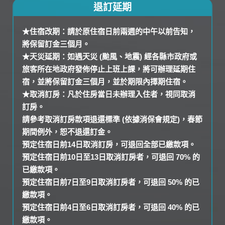
退訂延期
★住宿改期：請於原住宿日前兩週的中午以前告知，
將保留訂金三個月。
★天災延期：如遇天災 (颱風、地震) 經各縣市政府或
旅客所在地政府發佈停止上班上課，將可辦理延期住
宿，並將保留訂金三個月，並於期限內擇期住宿。
★取消訂房：凡於住房當日未辦理入住者，視同取消
訂房。
請參考取消訂房款項退還標準 (依據消保會規定)，春節
期間例外，恕不退還訂金。
預定住宿日前14日取消訂房，可退回全部已繳款項。
預定住宿日前10日至13日取消訂房者，可退回 70% 的
已繳款項。
預定住宿日前7日至9日取消訂房者，可退回 50% 的已
繳款項。
預定住宿日前4日至6日取消訂房者，可退回 40% 的已
繳款項。