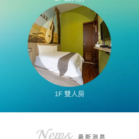
1F 雙人房