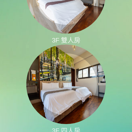
3F 雙人房
3F 四人房