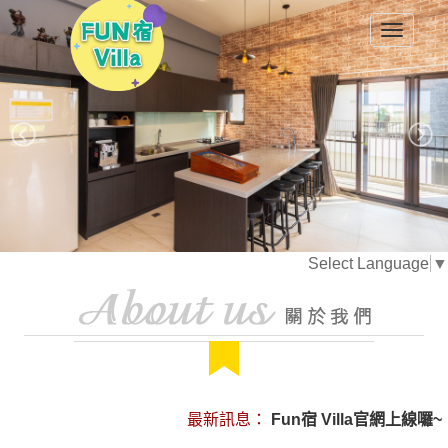
Toggle
navigat
Select Language
▼
最新訊息：
Fun宿 Villa官網上線囉~