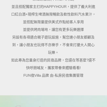
並且搭配獨家主打的HAPPYHOUR，提供了義大利進
口紅白酒+現榨生啤酒無限暢飲及軟性飲料汽水果汁，
並搭配無限量提供美式炸點給客人享用
並提供烤肉場地，讓您有更多玩樂選擇
另設有各項適合親子遊玩設施，幫您連小朋友都顧及
到，讓小朋友也玩得不亦樂乎，不會來打擾大人開心
玩樂。
如此專為您量身打造的民宿品牌，您還在等甚麼?還不
快呼朋喊友，攜家帶眷來體驗看看!
FUN宿Villa 品牌 由-私房民宿集團管理