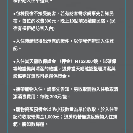
權拒絕入住不退費。
●包棟民宿不接受訪客，若有訪客需求請事先告知民
宿，每位酌收費300元，晚上10點前須離開民宿。(民
宿有權拒絕訪客入內)
●入住時請記得出示您的證件，以便我們辦理入住登
記。
●入住當天需收保證金 （押金）NT$2000/晚，以確保
場地設備與清潔的維護，退房當天經確認整理清潔與
設備完好無誤可退還保證金。
●攜帶寵物入住，請事先告知。另收取寵物入住收取清
潔消毒費用：每晚 300元/隻。
●寵物搗蛋預備金以毛小孩數量為單位收取，於入住登
記時收取預備金1,000元；退房時若無違反寵物入住規
範，將如數歸還。