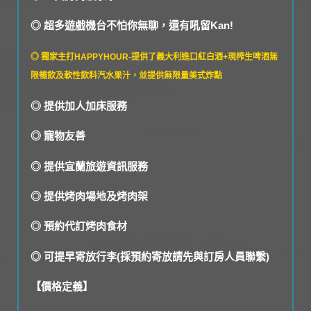
◎ 超多遊戲機台不怕你無聊，還有吼留Kan!
◎ 獨家主打HAPPYHOUR-提供了義大利進口紅白酒+現榨生啤酒無
限暢飲及軟性飲料汽水果汁，並提供無限量美式炸點
◎ 提供加人加床服務
◎ 寵物友善
◎ 提供宜蘭旅遊資訊服務
◎ 提供烤肉場地及烤肉架
◎ 預約代訂烤肉食材
◎ 可提早寄放行李(採預約寄放請先與訂房人員聯繫)
【價格定義】