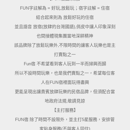
FUN字註解為 = 好玩,放鬆玩；宿字註解 = 住宿
結合起來則為 放鬆好玩的住宿
並且諧音 放宿(放肆的台灣國語),俏皮中讓人印象深刻
也間接體現集團當地深耕精神
該品牌除了放鬆玩樂外,不限時間的讓客人玩樂也是主
打賣點之一
Fun宿 不希望看到客人玩到一半而掃興而歸
所以不設時間玩樂，也是我們賣點之一，希望每位客
人在FUN宿裡面玩得盡興
更能呈現出讓貴賓放肆玩樂的民宿品牌，但須配合當
地政府法規,敬請見諒
【主打服務】
FUN宿 除了時間不設限外，並主打5星服務，安排管
家貼身服務(不與客人同住)