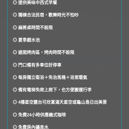
◎ 提供美味中西式早餐
◎ 獨棟合法民宿，歡樂時光不怕吵
◎ 麻將桌時間不設限
◎ 夏季戲水池
◎ 遮雨烤肉區，烤肉時間不設限
◎ 門口備有多車位好停車
◎ 每房獨立衛浴＋免治馬桶＋浴室暖氣
◎ 備有電梯免爬上爬下，也方便搬運行李
◎ 4樓星空露台可欣賞滿天星空或龜山島日出美景
◎ 免費24小時供應義式咖啡
◎ 免費房內礦泉水