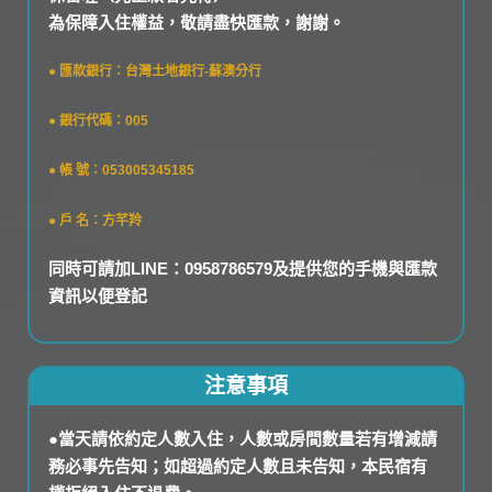
為保障入住權益，敬請盡快匯款，謝謝。
● 匯款銀行：台灣土地銀行-蘇澳分行
● 銀行代碼：005
● 帳 號：053005345185
● 戶 名：方芊羚
同時可請加LINE：0958786579及提供您的手機與匯款
資訊以便登記
注意事項
●當天請依約定人數入住，人數或房間數量若有增減請
務必事先告知；如超過約定人數且未告知，本民宿有