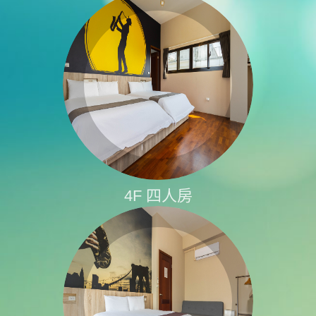
4F 四人房